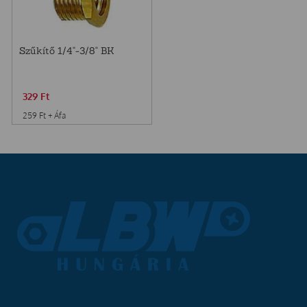
Szűkítő 1/4"-3/8" BK
329
Ft
259
Ft
+ Áfa