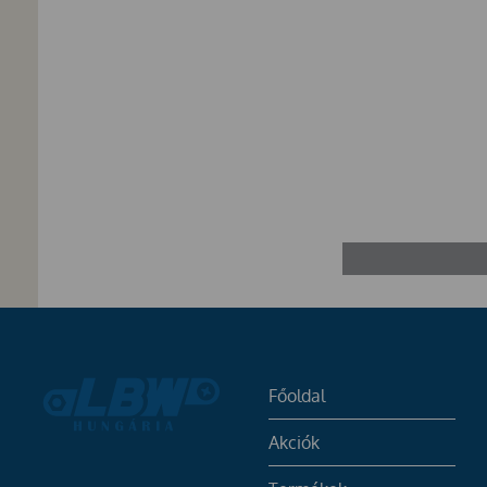
Főoldal
Akciók