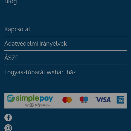
Blog
Kapcsolat
Adatvédelmi irányelvek
ÁSZF
Fogyasztóbarát webáruház