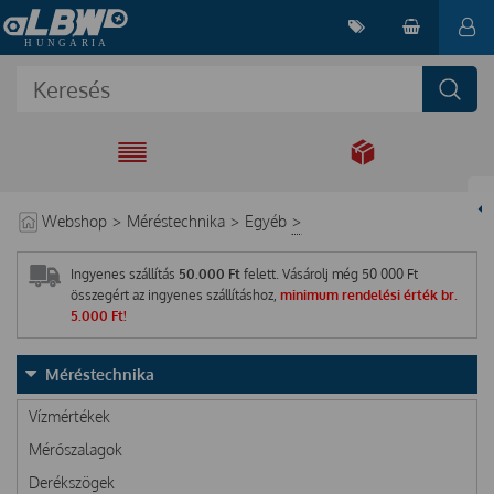
EGYÜTT A
MEGOLDÁSÉRT
Webshop
>
Méréstechnika
>
Egyéb
>
Ingyenes szállítás
50.000 Ft
felett. Vásárolj még
50 000
Ft
összegért az ingyenes szállításhoz,
minimum rendelési érték br.
5.000 Ft!
Méréstechnika
Vízmértékek
Mérőszalagok
Derékszögek