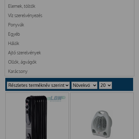
Elemek, töltők
Víz szerelvényezés
Ponyvák
Egyéb
Hálók
Ajtó szerelvények
Ollók, ágvágók
Karácsony