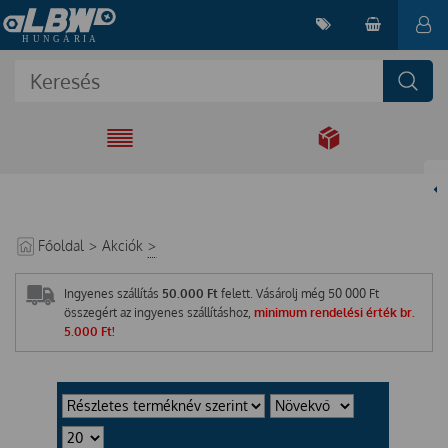
EGYÜTT A
MEGOLDÁSÉRT
Főoldal
>
Akciók
>
Ingyenes szállítás
50.000 Ft
felett. Vásárolj még
50 000
Ft
összegért az ingyenes szállításhoz,
minimum rendelési érték br.
5.000 Ft!