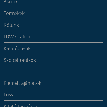
Akciók
Termékek
Rólunk
LBW Grafika
Katalógusok
Szolgáltatások
Kiemelt ajánlatok
Friss
Kifutó termékek