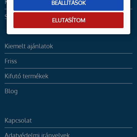
Katalógusok
BEÁLLÍTÁSOK
Szolgáltatások
ELUTASÍTOM
Kiemelt ajánlatok
Friss
Kifutó termékek
Blog
Kapcsolat
Adatvédelmi irányelvek