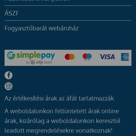
ÁSZF
Fogyasztóbarát webáruház
Az értékesítési árak az áfát tartalmazzák.
A weboldalunkon feltüntetett árak online
árak, kizárólag a weboldalunkon keresztül
leadott megrendelésekre vonatkoznak!