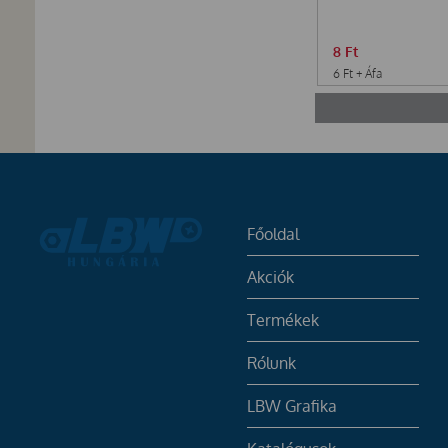
8
Ft
6
Ft
+ Áfa
Főoldal
Akciók
Termékek
Rólunk
LBW Grafika