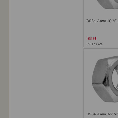
D934 Anya 10 M1
83
Ft
65
Ft
+ Áfa
D934 Anya A2 M