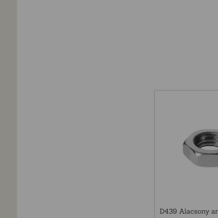
D439 Alacsony a