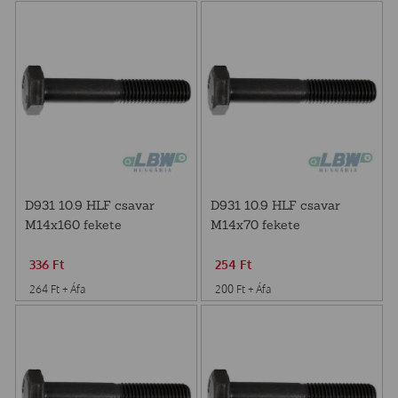
D931 10.9 HLF csavar
D931 10.9 HLF csavar
M14x160 fekete
M14x70 fekete
336
Ft
254
Ft
264
Ft
+ Áfa
200
Ft
+ Áfa