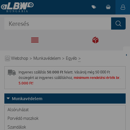
EGYÜTT A
MEGOLDÁSÉRT
Webshop
>
Munkavédelem
>
Egyéb
>
Ingyenes szállítás
50.000 Ft
felett. Vásárolj még
50 000
Ft
összegért az ingyenes szállításhoz,
minimum rendelési érték br.
5.000 Ft!
Munkavédelem
Alsóruházat
Porvédő maszkok
Szandálok