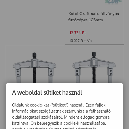
Extol Craft satu állványos
fúrógépre 125mm
12 734
Ft
10 027
Ft
+ Áfa
A weboldal sütiket használ
Oldalunk cookie-kat ("sütiket") használ. Ezen fájlok
információkat szolgáltatnak számunkra a felhasználó
Extol Csapágylehúzó, 2
Extol Csapágylehúzó, 2
oldallátogatási szokásairól. Mindent elfogad gombra
karmú 200x150mm
karmú 80x100mm
kattintva, Ön beleegyezik a cookie-k használatába,