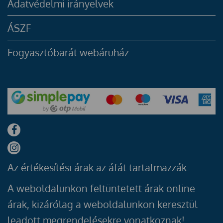
Adatvédelmi irányelvek
ÁSZF
Fogyasztóbarát webáruház
Az értékesítési árak az áfát tartalmazzák.
A weboldalunkon feltüntetett árak online
árak, kizárólag a weboldalunkon keresztül
leadott megrendelésekre vonatkoznak!