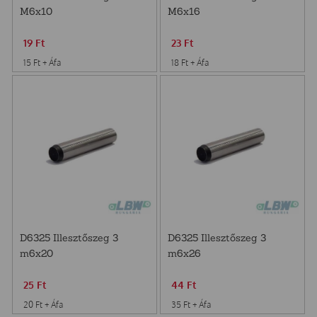
M6x10
M6x16
19
Ft
23
Ft
15
Ft
+ Áfa
18
Ft
+ Áfa
D6325 Illesztőszeg 3
D6325 Illesztőszeg 3
m6x20
m6x26
25
Ft
44
Ft
20
Ft
+ Áfa
35
Ft
+ Áfa