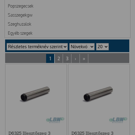
Popszegecsek
Sasszegekgw
Szeghuzalok
Egyéb szegek
1
2
3
›
»
D6325 Illesztőszeg 3
D6325 Illesztőszeg 3