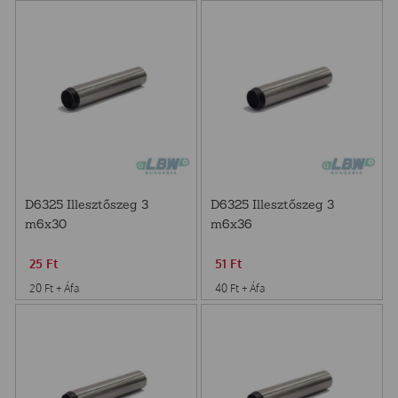
D6325 Illesztőszeg 3
D6325 Illesztőszeg 3
m6x30
m6x36
25
Ft
51
Ft
20
Ft
+ Áfa
40
Ft
+ Áfa