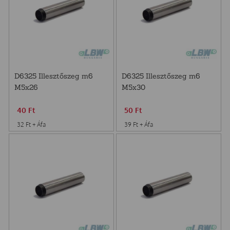
D6325 Illesztőszeg m6
D6325 Illesztőszeg m6
M5x26
M5x30
40
Ft
50
Ft
32
Ft
+ Áfa
39
Ft
+ Áfa