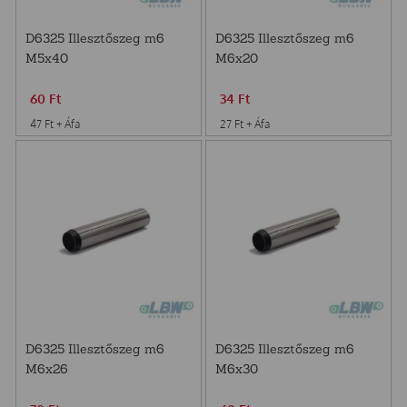
D6325 Illesztőszeg m6
D6325 Illesztőszeg m6
M5x40
M6x20
60
Ft
34
Ft
47
Ft
+ Áfa
27
Ft
+ Áfa
D6325 Illesztőszeg m6
D6325 Illesztőszeg m6
M6x26
M6x30