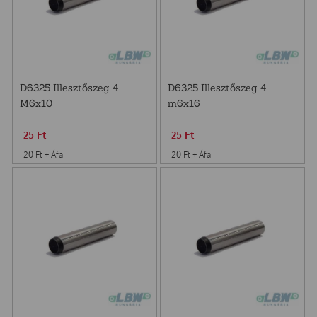
D6325 Illesztőszeg 4
D6325 Illesztőszeg 4
M6x10
m6x16
25
Ft
25
Ft
20
Ft
+ Áfa
20
Ft
+ Áfa