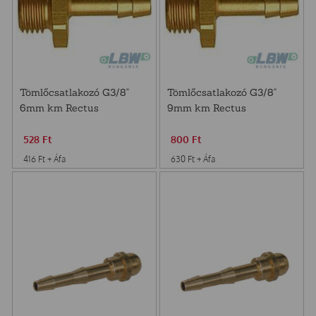
Tömlőcsatlakozó G3/8"
Tömlőcsatlakozó G3/8"
6mm km Rectus
9mm km Rectus
528
Ft
800
Ft
416
Ft
+ Áfa
630
Ft
+ Áfa