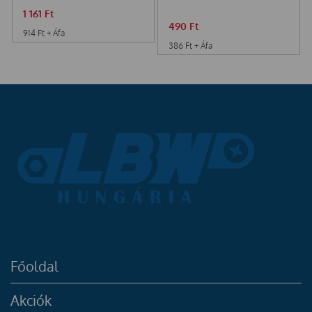
1 161
Ft
490
Ft
914
Ft
+ Áfa
386
Ft
+ Áfa
Főoldal
Akciók