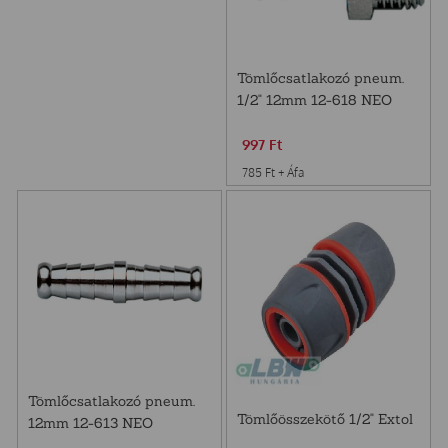
Tömlőcsatlakozó pneum.
1/2" 12mm 12-618 NEO
997
Ft
785
Ft
+ Áfa
Tömlőcsatlakozó pneum.
Tömlőösszekötő 1/2" Extol
12mm 12-613 NEO