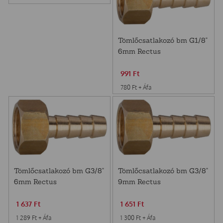
Tömlőcsatlakozó bm G1/8"
6mm Rectus
991
Ft
780
Ft
+ Áfa
Tömlőcsatlakozó bm G3/8"
Tömlőcsatlakozó bm G3/8"
6mm Rectus
9mm Rectus
1 637
Ft
1 651
Ft
1 289
Ft
+ Áfa
1 300
Ft
+ Áfa