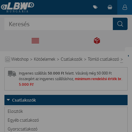
EGYÜTT A
MEGOLDÁSÉRT
Webshop
>
Kötőelemek
>
Csatlakozók
>
Tömlő csatlakozó
>
Ingyenes szállítás
50.000 Ft
felett. Vásárolj még
50 000
Ft
összegért az ingyenes szállításhoz,
minimum rendelési érték br.
5.000 Ft!
Csatlakozók
Elosztók
Egyéb csatlakozó
Gyorscsatlakozó