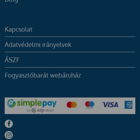
Kapcsolat
Adatvédelmi irányelvek
ÁSZF
Fogyasztóbarát webáruház