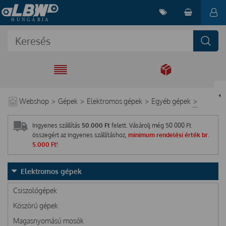
EGYÜTT A
MEGOLDÁSÉRT
Webshop
>
Gépek
>
Elektromos gépek
>
Egyéb gépek
>
Ingyenes szállítás
50.000 Ft
felett. Vásárolj még
50 000
Ft
összegért az ingyenes szállításhoz,
minimum rendelési érték br.
5.000 Ft!
Elektromos gépek
Csiszológépek
Köszörű gépek
Magasnyomású mosók