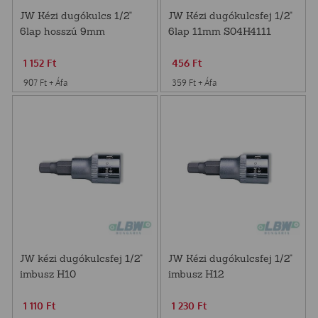
JW Kézi dugókulcs 1/2"
JW Kézi dugókulcsfej 1/2"
6lap hosszú 9mm
6lap 11mm S04H4111
S04HD4109
1 152
Ft
456
Ft
907
Ft
+ Áfa
359
Ft
+ Áfa
JW kézi dugókulcsfej 1/2"
JW Kézi dugókulcsfej 1/2"
imbusz H10
imbusz H12
1 110
Ft
1 230
Ft