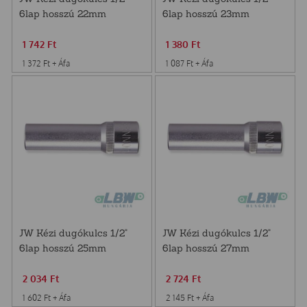
6lap hosszú 22mm
6lap hosszú 23mm
S04HD4122
S04HD4123
1 742
Ft
1 380
Ft
1 372
Ft
+ Áfa
1 087
Ft
+ Áfa
JW Kézi dugókulcs 1/2"
JW Kézi dugókulcs 1/2"
6lap hosszú 25mm
6lap hosszú 27mm
S04HD4125
S04HD4127
2 034
Ft
2 724
Ft
1 602
Ft
+ Áfa
2 145
Ft
+ Áfa