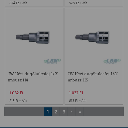
874
Ft
+ Áfa
969
Ft
+ Áfa
JW Kézi dugókulcsfej 1/2"
JW Kézi dugókulcsfej 1/2"
imbusz H4
imbusz H5
1 032
Ft
1 032
Ft
813
Ft
+ Áfa
813
Ft
+ Áfa
1
2
3
›
»