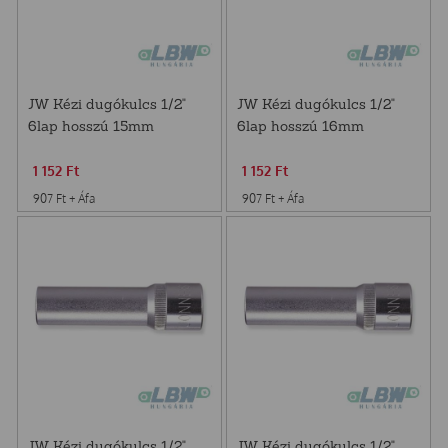
JW Kézi dugókulcs 1/2"
JW Kézi dugókulcs 1/2"
6lap hosszú 15mm
6lap hosszú 16mm
S04HD4115
S04HD4116
1 152
Ft
1 152
Ft
907
Ft
+ Áfa
907
Ft
+ Áfa
JW Kézi dugókulcs 1/2"
JW Kézi dugókulcs 1/2"