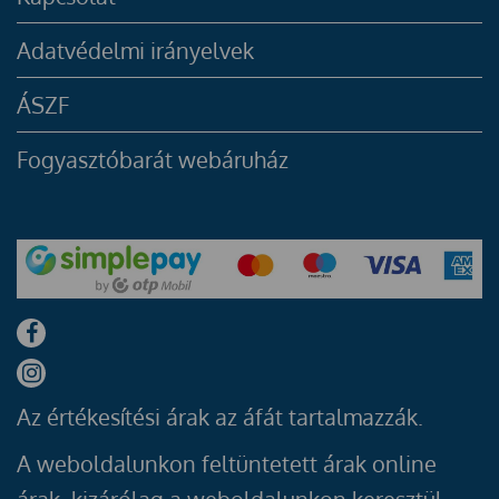
Adatvédelmi irányelvek
ÁSZF
Fogyasztóbarát webáruház
Az értékesítési árak az áfát tartalmazzák.
A weboldalunkon feltüntetett árak online