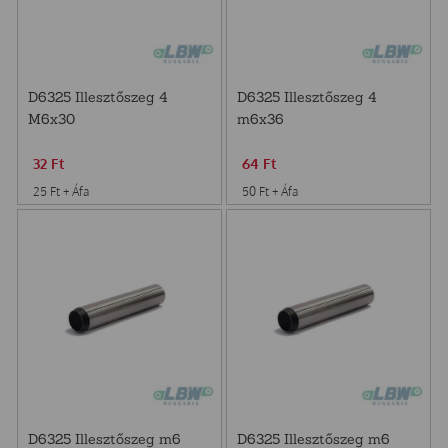
D6325 Illesztőszeg 4
D6325 Illesztőszeg 4
M6x30
m6x36
32
Ft
64
Ft
25
Ft
+ Áfa
50
Ft
+ Áfa
D6325 Illesztőszeg m6
D6325 Illesztőszeg m6