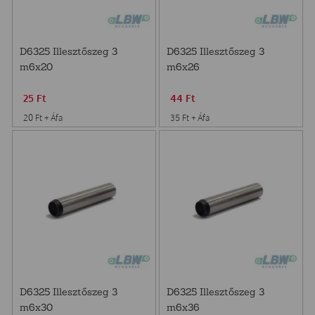
D6325 Illesztőszeg 3
D6325 Illesztőszeg 3
m6x20
m6x26
25
Ft
44
Ft
20
Ft
+ Áfa
35
Ft
+ Áfa
D6325 Illesztőszeg 3
D6325 Illesztőszeg 3
m6x30
m6x36