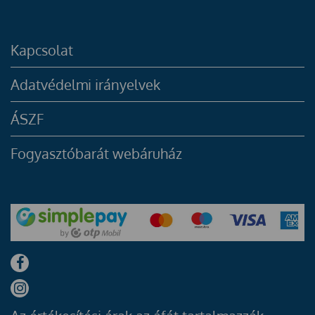
Kapcsolat
Adatvédelmi irányelvek
ÁSZF
Fogyasztóbarát webáruház