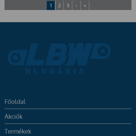
1
2
3
›
»
Főoldal
Akciók
Termékek