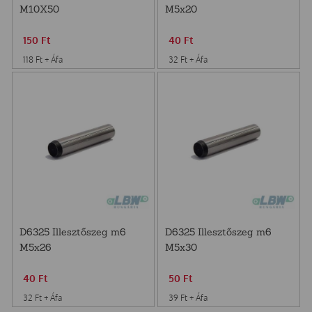
M10X50
M5x20
150
Ft
40
Ft
118
Ft
+ Áfa
32
Ft
+ Áfa
D6325 Illesztőszeg m6
D6325 Illesztőszeg m6
M5x26
M5x30
40
Ft
50
Ft
32
Ft
+ Áfa
39
Ft
+ Áfa