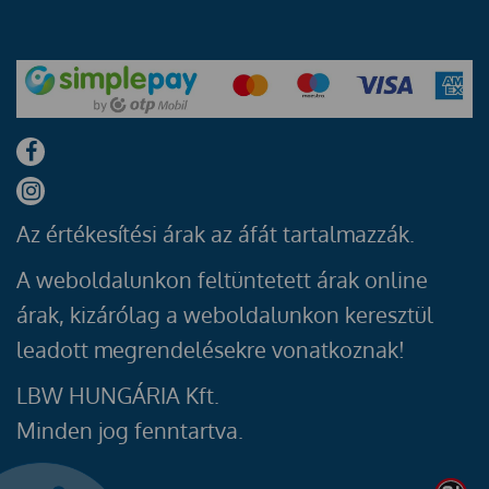
Az értékesítési árak az áfát tartalmazzák.
A weboldalunkon feltüntetett árak online
árak, kizárólag a weboldalunkon keresztül
leadott megrendelésekre vonatkoznak!
LBW HUNGÁRIA Kft.
Minden jog fenntartva.