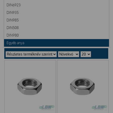
DIN6923
DIN935
DIN985
DIN508
DIN980
Egyéb anya