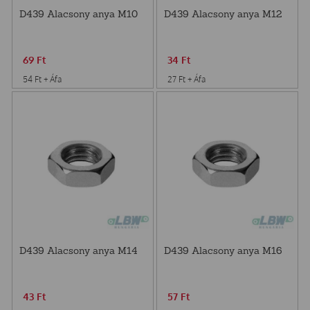
D439 Alacsony anya M10
D439 Alacsony anya M12
69
Ft
34
Ft
54
Ft
+ Áfa
27
Ft
+ Áfa
D439 Alacsony anya M14
D439 Alacsony anya M16
43
Ft
57
Ft