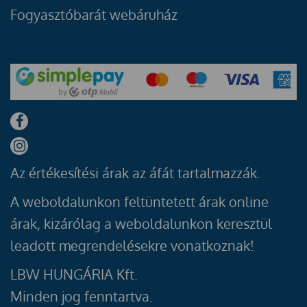
Fogyasztóbarát webáruház
Az értékesítési árak az áfát tartalmazzák.
A weboldalunkon feltüntetett árak online
árak, kizárólag a weboldalunkon keresztül
leadott megrendelésekre vonatkoznak!
LBW HUNGÁRIA Kft.
Minden jog fenntartva.