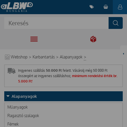
EGYÜTT A
MEGOLDÁSÉRT
Webshop
>
Karbantartás
>
Alapanyagok
>
Ingyenes szállítás
50.000 Ft
felett. Vásárolj még
50 000
Ft
összegért az ingyenes szállításhoz,
minimum rendelési érték br.
5.000 Ft!
Alapanyagok
Műanyagok
Ragasztó szalagok
Fémek