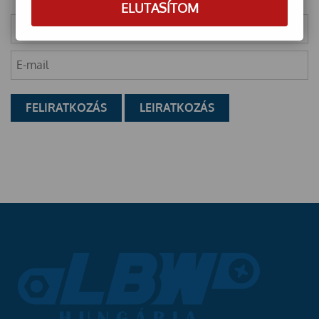
ELUTASÍTOM