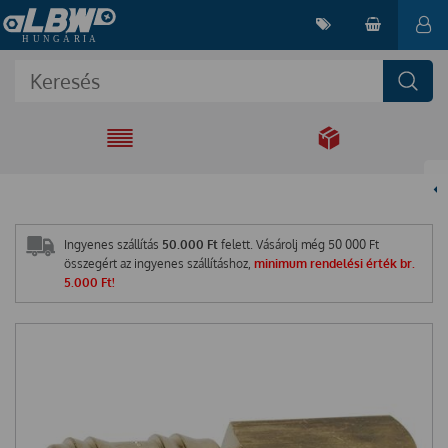
EGYÜTT A
MEGOLDÁSÉRT
Ingyenes szállítás
50.000 Ft
felett. Vásárolj még
50 000
Ft
összegért az ingyenes szállításhoz,
minimum rendelési érték br.
5.000 Ft!