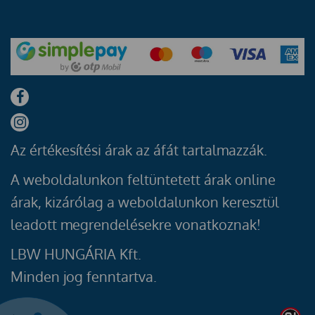
Az értékesítési árak az áfát tartalmazzák.
A weboldalunkon feltüntetett árak online
árak, kizárólag a weboldalunkon keresztül
leadott megrendelésekre vonatkoznak!
LBW HUNGÁRIA Kft.
Minden jog fenntartva.