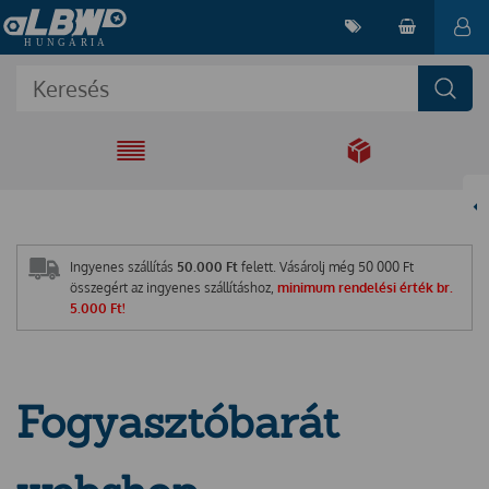
EGYÜTT A
MEGOLDÁSÉRT
Ingyenes szállítás
50.000 Ft
felett. Vásárolj még
50 000
Ft
összegért az ingyenes szállításhoz,
minimum rendelési érték br.
5.000 Ft!
Fogyasztóbarát