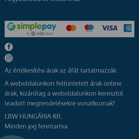
Az értékesítési árak az áfát tartalmazzák.
A weboldalunkon feltüntetett árak online
árak, kizárólag a weboldalunkon keresztül
leadott megrendelésekre vonatkoznak!
LBW HUNGÁRIA Kft.
Minden jog fenntartva.