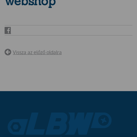
webshop
Facebook
Vissza az előző oldalra