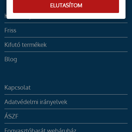
ELUTASÍTOM
Kiemelt ajánlatok
Friss
Kifutó termékek
Blog
Kapcsolat
Adatvédelmi irányelvek
ÁSZF
Fogyasztóbarát webáruház