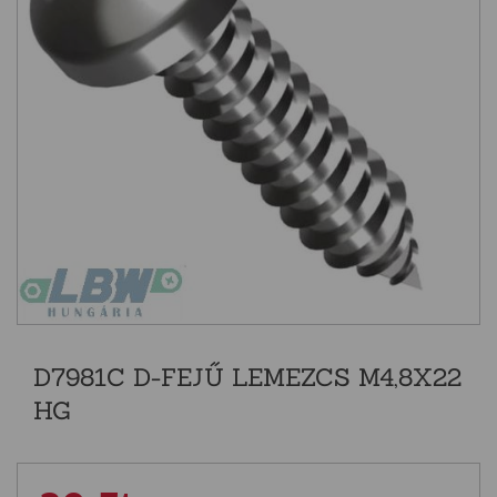
D7981C D-FEJŰ LEMEZCS M4,8X22
HG