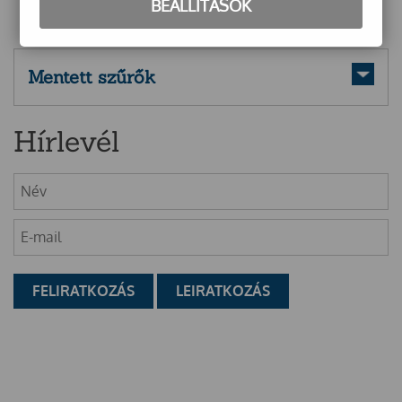
BEÁLLÍTÁSOK
Mentett szűrők
Hírlevél