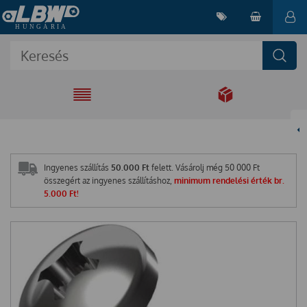
EGYÜTT A
MEGOLDÁSÉRT
Ingyenes szállítás
50.000 Ft
felett. Vásárolj még
50 000
Ft
összegért az ingyenes szállításhoz,
minimum rendelési érték br.
5.000 Ft!