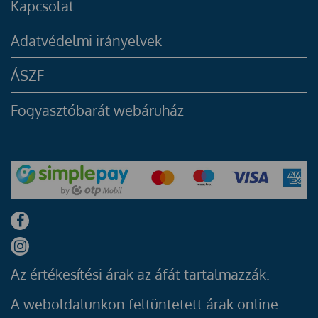
Kapcsolat
Adatvédelmi irányelvek
ÁSZF
Fogyasztóbarát webáruház
Az értékesítési árak az áfát tartalmazzák.
A weboldalunkon feltüntetett árak online