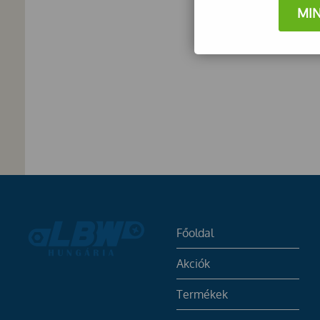
MI
Főoldal
Akciók
Termékek