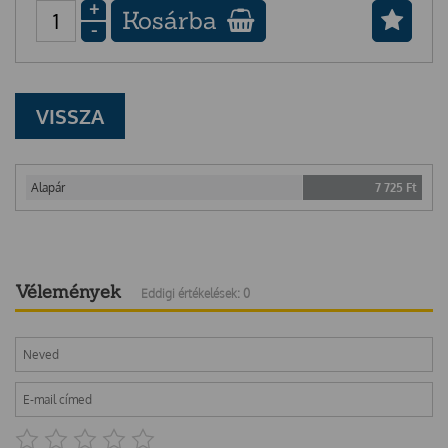
+
Kosárba
-
VISSZA
Alapár
7 725
Ft
Vélemények
Eddigi értékelések: 0