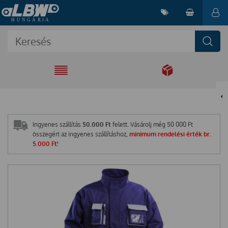
EGYÜTT A
MEGOLDÁSÉRT
Ingyenes szállítás
50.000 Ft
felett. Vásárolj még
50 000
Ft
összegért az ingyenes szállításhoz,
minimum rendelési érték br.
5.000 Ft!