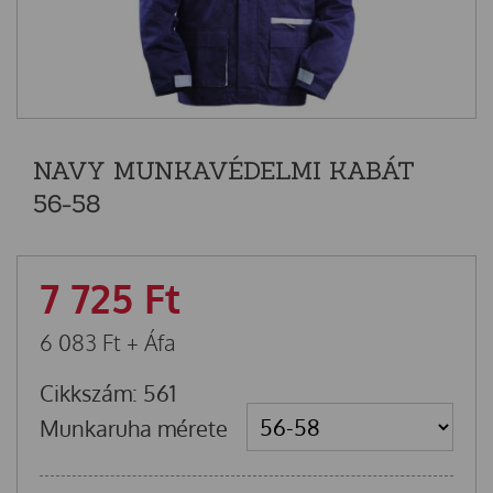
NAVY MUNKAVÉDELMI KABÁT
56-58
7 725
Ft
6 083
Ft
+ Áfa
Cikkszám: 561
Munkaruha mérete