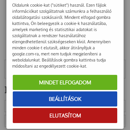
Oldalunk cookie-kat ("sütiket") használ. Ezen fájlok
információkat szolgáltatnak számunkra a felhasználó
oldallátogatási szokásairól. Mindent elfogad gombra
kattintva, Ön beleegyezik a cookie-k használatába,
amelyek marketing és statisztikai adatokat is
szolgáltatnak a rendszer használatához
elengedhetetlenül szükségeseken kívül. Amennyiben
minden cookie-t elutasít, akkor átirányítjuk a
google.com-ra, mert nem tudjuk megjeleníteni a
weboldalunkat. Beállítások gombra kattintva tudja
módosítani az engedélyezett cookie-kat.
Mentett szűrők
MINDET ELFOGADOM
Hírlevél
BEÁLLÍTÁSOK
ELUTASÍTOM