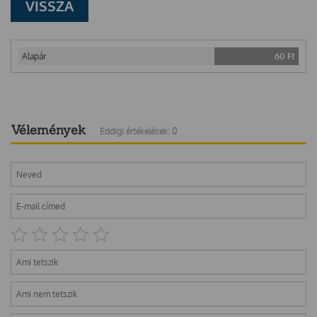
VISSZA
Alapár
60
Ft
Vélemények
Eddigi értékelések: 0