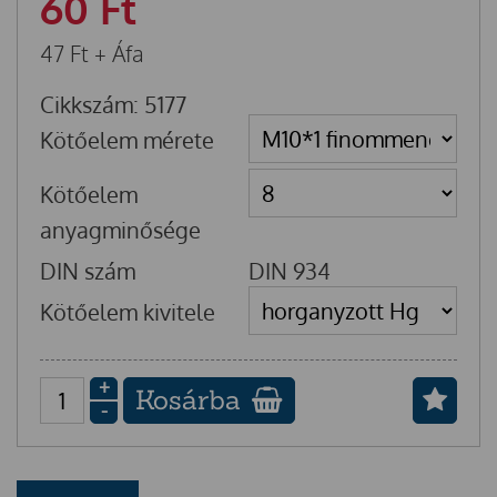
60
Ft
47
Ft
+ Áfa
Cikkszám: 5177
Kötőelem mérete
Kötőelem
anyagminősége
DIN szám
DIN 934
Kötőelem kivitele
+
Kosárba
-