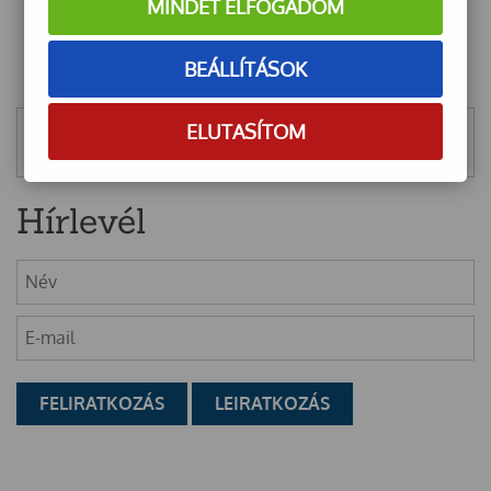
MINDET ELFOGADOM
BEÁLLÍTÁSOK
ELUTASÍTOM
Mentett szűrők
Hírlevél