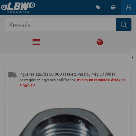
EGYÜTT A
MEGOLDÁSÉRT
Ingyenes szállítás
50.000 Ft
felett. Vásárolj még
50 000
Ft
összegért az ingyenes szállításhoz,
minimum rendelési érték br.
5.000 Ft!