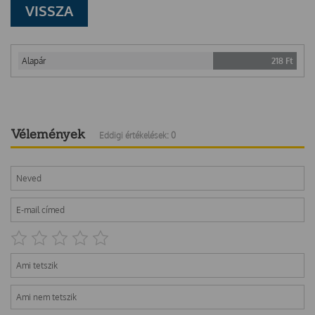
VISSZA
Alapár
218
Ft
Vélemények
Eddigi értékelések: 0