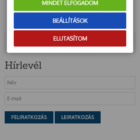
MINDET ELFOGADOM
BEÁLLÍTÁSOK
ELUTASÍTOM
Mentett szűrők
Hírlevél