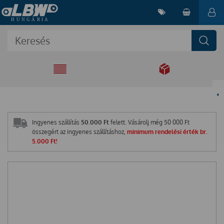
EGYÜTT A
MEGOLDÁSÉRT
Ingyenes szállítás
50.000 Ft
felett. Vásárolj még
50 000
Ft
összegért az ingyenes szállításhoz,
minimum rendelési érték br.
5.000 Ft!