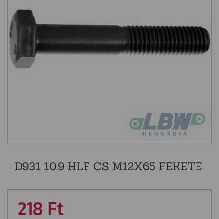
D931 10.9 HLF CS M12X65 FEKETE
218
Ft