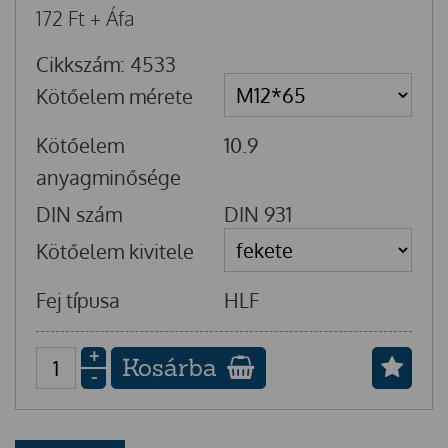
172
Ft
+ Áfa
Cikkszám: 4533
Kötőelem mérete
Kötőelem
10.9
anyagminősége
DIN szám
DIN 931
Kötőelem kivitele
Fej típusa
HLF
+
Kosárba
-