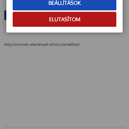
BEÁLLÍTÁSOK
ELUTASÍTOM
Még nincsenek vélemények ehhez a termékhez!