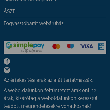
ÁSZF
Fogyasztóbarát webáruház
Az értékesítési árak az áfát tartalmazzák.
A weboldalunkon feltüntetett árak online
árak, kizárólag a weboldalunkon keresztül
leadott megrendelésekre vonatkoznak!