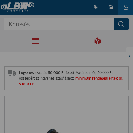
EGYÜTT A
MEGOLDÁSÉRT
Ingyenes szállítás
50.000 Ft
felett. Vásárolj még
50 000
Ft
összegért az ingyenes szállításhoz,
minimum rendelési érték br.
5.000 Ft!