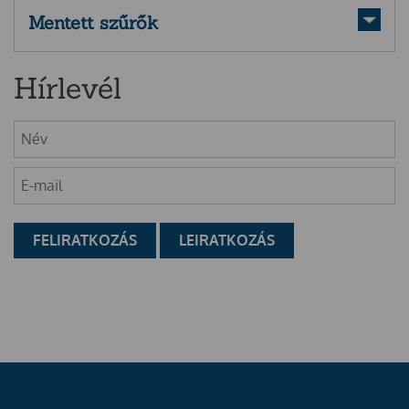
Mentett szűrők
Hírlevél