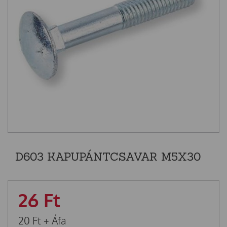
D603 KAPUPÁNTCSAVAR M5X30
26
Ft
20
Ft
+ Áfa