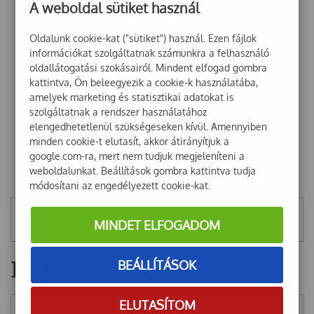
A weboldal sütiket használ
Oldalunk cookie-kat ("sütiket") használ. Ezen fájlok
információkat szolgáltatnak számunkra a felhasználó
oldallátogatási szokásairól. Mindent elfogad gombra
kattintva, Ön beleegyezik a cookie-k használatába,
amelyek marketing és statisztikai adatokat is
szolgáltatnak a rendszer használatához
elengedhetetlenül szükségeseken kívül. Amennyiben
minden cookie-t elutasít, akkor átirányítjuk a
google.com-ra, mert nem tudjuk megjeleníteni a
weboldalunkat. Beállítások gombra kattintva tudja
módosítani az engedélyezett cookie-kat.
Mentett szűrők
MINDET ELFOGADOM
Hírlevél
BEÁLLÍTÁSOK
ELUTASÍTOM