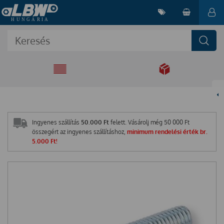
EGYÜTT A
MEGOLDÁSÉRT
Ingyenes szállítás
50.000 Ft
felett. Vásárolj még
50 000
Ft
összegért az ingyenes szállításhoz,
minimum rendelési érték br.
5.000 Ft!