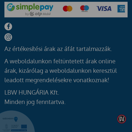
Az értékesítési árak az áfát tartalmazzák.
A weboldalunkon feltüntetett árak online
árak, kizárólag a weboldalunkon keresztül
leadott megrendelésekre vonatkoznak!
LBW HUNGÁRIA Kft.
Minden jog fenntartva.