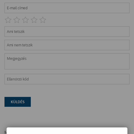
Még nincsenek vélemények ehhez a termékhez!