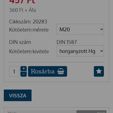
360
Ft
+ Áfa
Cikkszám: 20283
Kötőelem mérete
DIN szám
DIN 1587
Kötőelem kivitele
+
Kosárba
-
VISSZA