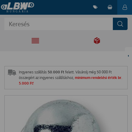
EGYÜTT A
MEGOLDÁSÉRT
Ingyenes szállítás
50.000 Ft
felett. Vásárolj még
50 000
Ft
összegért az ingyenes szállításhoz,
minimum rendelési érték br.
5.000 Ft!