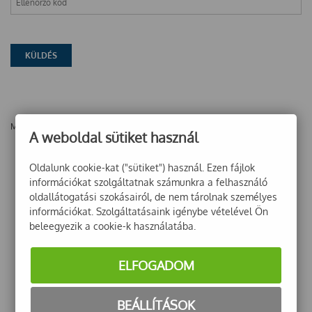
Még nincsenek vélemények ehhez a termékhez!
A weboldal sütiket használ
Oldalunk cookie-kat ("sütiket") használ. Ezen fájlok
információkat szolgáltatnak számunkra a felhasználó
oldallátogatási szokásairól, de nem tárolnak személyes
információkat. Szolgáltatásaink igénybe vételével Ön
beleegyezik a cookie-k használatába.
ELFOGADOM
BEÁLLÍTÁSOK