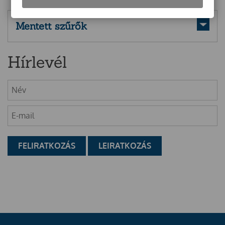
Mentett szűrők
Hírlevél