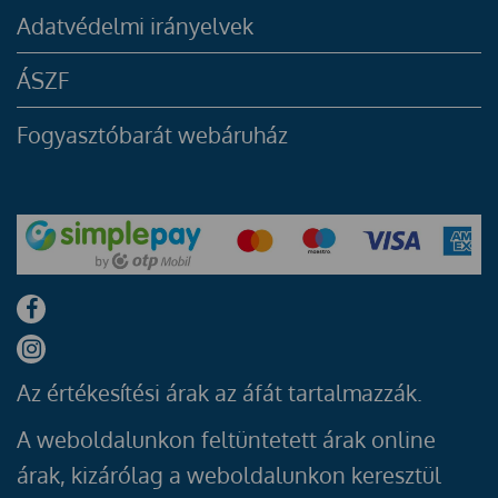
Adatvédelmi irányelvek
ÁSZF
Fogyasztóbarát webáruház
Az értékesítési árak az áfát tartalmazzák.
A weboldalunkon feltüntetett árak online
árak, kizárólag a weboldalunkon keresztül