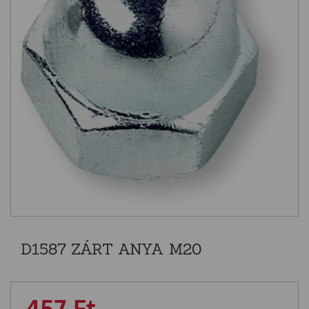
D1587 ZÁRT ANYA M20
457
Ft