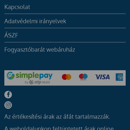
Kapcsolat
Adatvédelmi irányelvek
ÁSZF
Fogyasztóbarát webáruház
Az értékesítési árak az áfát tartalmazzák.
A weboldalunkon feltüntetett árak online