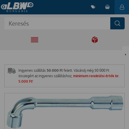
EGYÜTT A
MEGOLDÁSÉRT
Ingyenes szállítás
50.000 Ft
felett. Vásárolj még
50 000
Ft
összegért az ingyenes szállításhoz,
minimum rendelési érték br.
5.000 Ft!