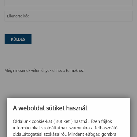
Még nincsenek vélemények ehhez a termékhez!
A weboldal sütiket használ
Oldalunk cookie-kat ("sütiket") használ. Ezen fájlok
információkat szolgáltatnak számunkra a felhasználó
oldallátogatási szokásairól. Mindent elfogad gombra