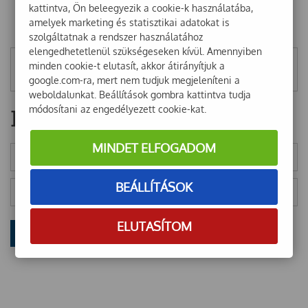
kattintva, Ön beleegyezik a cookie-k használatába,
amelyek marketing és statisztikai adatokat is
szolgáltatnak a rendszer használatához
elengedhetetlenül szükségeseken kívül. Amennyiben
minden cookie-t elutasít, akkor átirányítjuk a
Mentett szűrők
google.com-ra, mert nem tudjuk megjeleníteni a
weboldalunkat. Beállítások gombra kattintva tudja
módosítani az engedélyezett cookie-kat.
Hírlevél
MINDET ELFOGADOM
BEÁLLÍTÁSOK
ELUTASÍTOM