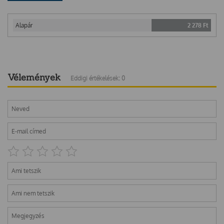
Alapár
2 278
Ft
Vélemények
Eddigi értékelések: 0