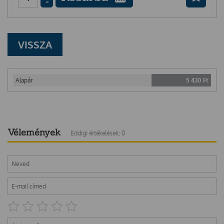
-
VISSZA
Alapár
5 430
Ft
Vélemények
Eddigi értékelések: 0