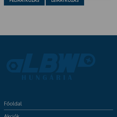
Főoldal
Akciók