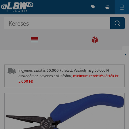
EGYÜTT A
MEGOLDÁSÉRT
Ingyenes szállítás
50.000 Ft
felett. Vásárolj még
50 000
Ft
összegért az ingyenes szállításhoz,
minimum rendelési érték br.
5.000 Ft!