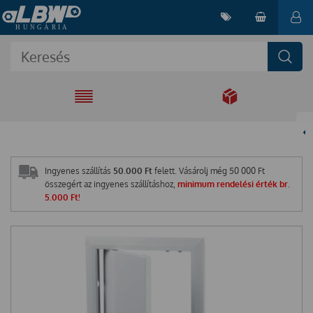
EGYÜTT A
MEGOLDÁSÉRT
Ingyenes szállítás
50.000 Ft
felett. Vásárolj még
50 000
Ft
összegért az ingyenes szállításhoz,
minimum rendelési érték br.
5.000 Ft!