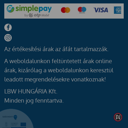
Az értékesítési árak az áfát tartalmazzák.
A weboldalunkon feltüntetett árak online
árak, kizárólag a weboldalunkon keresztül
leadott megrendelésekre vonatkoznak!
LBW HUNGÁRIA Kft.
Minden jog fenntartva.