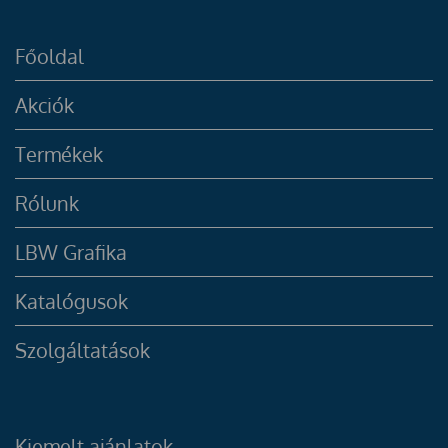
Főoldal
Akciók
Termékek
Rólunk
LBW Grafika
Katalógusok
Szolgáltatások
Kiemelt ajánlatok