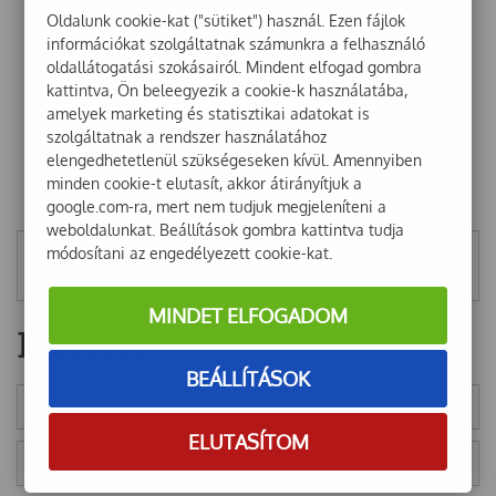
Oldalunk cookie-kat ("sütiket") használ. Ezen fájlok
információkat szolgáltatnak számunkra a felhasználó
oldallátogatási szokásairól. Mindent elfogad gombra
kattintva, Ön beleegyezik a cookie-k használatába,
amelyek marketing és statisztikai adatokat is
szolgáltatnak a rendszer használatához
elengedhetetlenül szükségeseken kívül. Amennyiben
minden cookie-t elutasít, akkor átirányítjuk a
google.com-ra, mert nem tudjuk megjeleníteni a
weboldalunkat. Beállítások gombra kattintva tudja
módosítani az engedélyezett cookie-kat.
Mentett szűrők
MINDET ELFOGADOM
Hírlevél
BEÁLLÍTÁSOK
ELUTASÍTOM