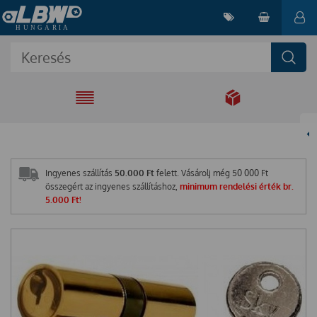
EGYÜTT A
MEGOLDÁSÉRT
Ingyenes szállítás
50.000 Ft
felett. Vásárolj még
50 000
Ft
összegért az ingyenes szállításhoz,
minimum rendelési érték br.
5.000 Ft!