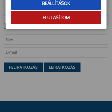
BEÁLLÍTÁSOK
Mentett szűrők
ELUTASÍTOM
Hírlevél