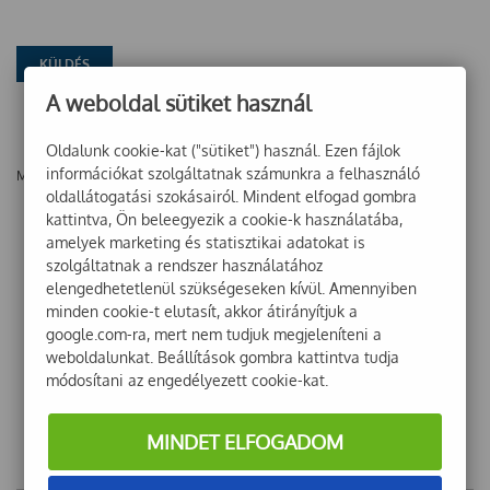
A weboldal sütiket használ
Oldalunk cookie-kat ("sütiket") használ. Ezen fájlok
információkat szolgáltatnak számunkra a felhasználó
Még nincsenek vélemények ehhez a termékhez!
oldallátogatási szokásairól. Mindent elfogad gombra
kattintva, Ön beleegyezik a cookie-k használatába,
amelyek marketing és statisztikai adatokat is
szolgáltatnak a rendszer használatához
elengedhetetlenül szükségeseken kívül. Amennyiben
minden cookie-t elutasít, akkor átirányítjuk a
google.com-ra, mert nem tudjuk megjeleníteni a
weboldalunkat. Beállítások gombra kattintva tudja
módosítani az engedélyezett cookie-kat.
MINDET ELFOGADOM