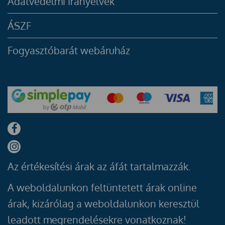
Adatvédelmi irányelvek
ÁSZF
Fogyasztóbarát webáruház
Az értékesítési árak az áfát tartalmazzák.
A weboldalunkon feltüntetett árak online
árak, kizárólag a weboldalunkon keresztül
leadott megrendelésekre vonatkoznak!