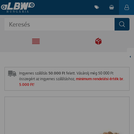
EGYÜTT A
MEGOLDÁSÉRT
Ingyenes szállítás
50.000 Ft
felett. Vásárolj még
50 000
Ft
összegért az ingyenes szállításhoz,
minimum rendelési érték br.
5.000 Ft!