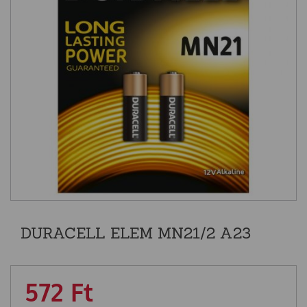
DURACELL ELEM MN21/2 A23
572
Ft