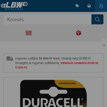
EGYÜTT A
MEGOLDÁSÉRT
Ingyenes szállítás
50.000 Ft
felett. Vásárolj még
50 000
Ft
összegért az ingyenes szállításhoz,
minimum rendelési érték br.
5.000 Ft!