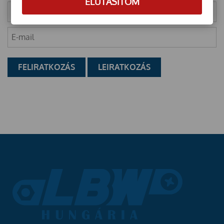
ELUTASÍTOM