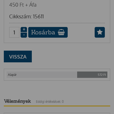
450
Ft
+ Áfa
Cikkszám: 15611
+
Kosárba
-
VISSZA
Alapár
572
Ft
Vélemények
Eddigi értékelések: 0