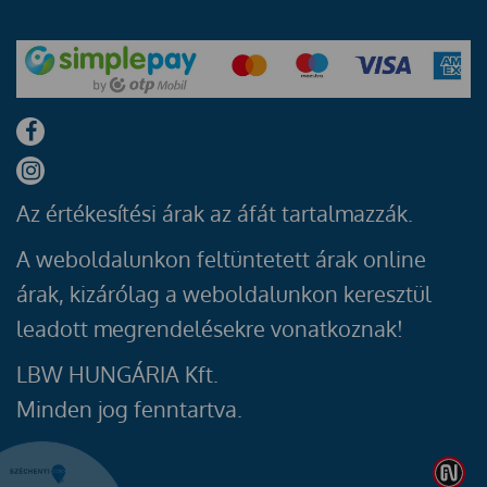
Az értékesítési árak az áfát tartalmazzák.
A weboldalunkon feltüntetett árak online
árak, kizárólag a weboldalunkon keresztül
leadott megrendelésekre vonatkoznak!
LBW HUNGÁRIA Kft.
Minden jog fenntartva.