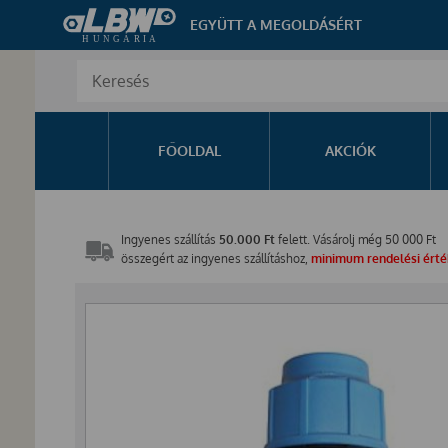
EGYÜTT A MEGOLDÁSÉRT
FŐOLDAL
AKCIÓK
Ingyenes szállítás
50.000 Ft
felett. Vásárolj még
50 000
Ft
összegért az ingyenes szállításhoz,
minimum rendelési érték