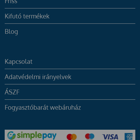
Friss
Kifutó termékek
Blog
Kapcsolat
Adatvédelmi irányelvek
ÁSZF
Fogyasztóbarát webáruház