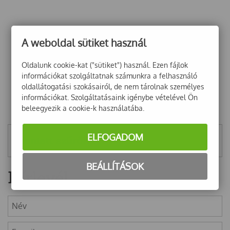
A weboldal sütiket használ
Oldalunk cookie-kat ("sütiket") használ. Ezen fájlok
információkat szolgáltatnak számunkra a felhasználó
oldallátogatási szokásairól, de nem tárolnak személyes
információkat. Szolgáltatásaink igénybe vételével Ön
beleegyezik a cookie-k használatába.
ELFOGADOM
Mentett szűrők
BEÁLLÍTÁSOK
Hírlevél