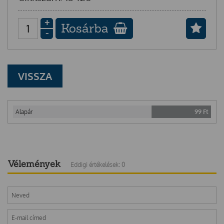
+
Kosárba
-
VISSZA
Alapár
99
Ft
Vélemények
Eddigi értékelések: 0