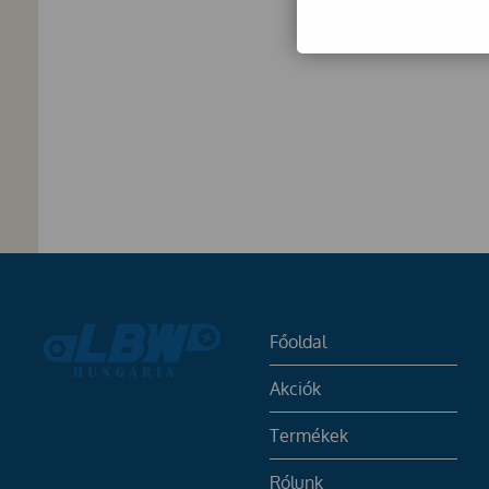
Főoldal
Akciók
Termékek
Rólunk