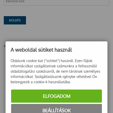
Még nincsenek vélemények ehhez a termékhez!
A weboldal sütiket használ
Oldalunk cookie-kat ("sütiket") használ. Ezen fájlok
információkat szolgáltatnak számunkra a felhasználó
oldallátogatási szokásairól, de nem tárolnak személyes
információkat. Szolgáltatásaink igénybe vételével Ön
beleegyezik a cookie-k használatába.
ELFOGADOM
BEÁLLÍTÁSOK