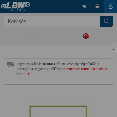
EGYÜTT A
MEGOLDÁSÉRT
Ingyenes szállítás
50.000 Ft
felett. Vásárolj még
50 000
Ft
összegért az ingyenes szállításhoz,
minimum rendelési érték br.
5.000 Ft!