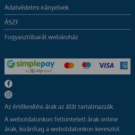
Adatvédelmi irányelvek
ÁSZF
Fogyasztóbarát webáruház
Az értékesítési árak az áfát tartalmazzák.
A weboldalunkon feltüntetett árak online
árak, kizárólag a weboldalunkon keresztül