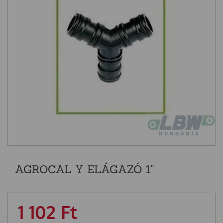
AGROCAL Y ELÁGAZÓ 1"
1 102
Ft