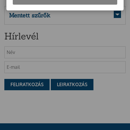
Mentett szűrők
Hírlevél