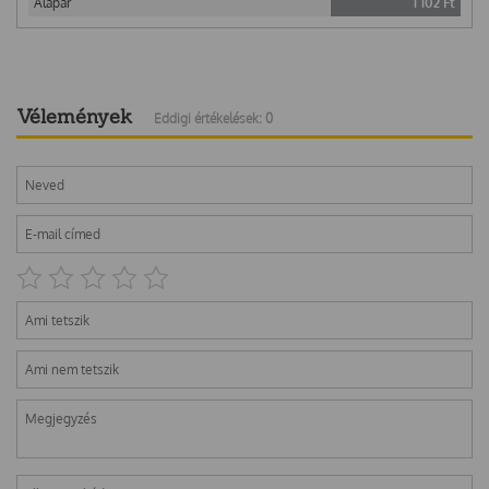
Alapár
1 102
Ft
Vélemények
Eddigi értékelések: 0