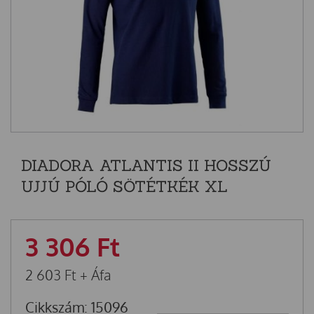
DIADORA ATLANTIS II HOSSZÚ
UJJÚ PÓLÓ SÖTÉTKÉK XL
3 306
Ft
2 603
Ft
+ Áfa
Cikkszám: 15096