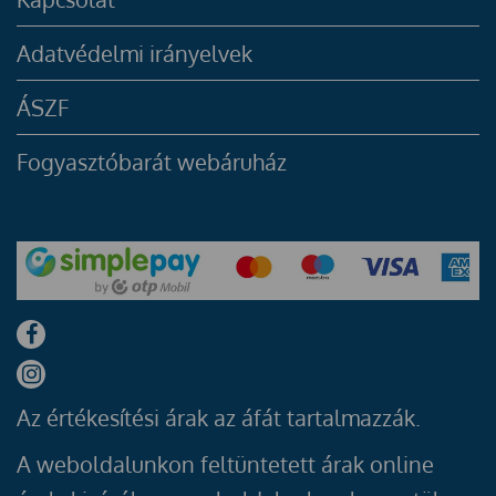
Adatvédelmi irányelvek
ÁSZF
Fogyasztóbarát webáruház
Az értékesítési árak az áfát tartalmazzák.
A weboldalunkon feltüntetett árak online