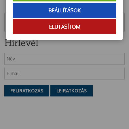
BEÁLLÍTÁSOK
Mentett szűrők
ELUTASÍTOM
Hírlevél