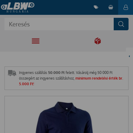
EGYÜTT A
MEGOLDÁSÉRT
Ingyenes szállítás
50.000 Ft
felett. Vásárolj még
50 000
Ft
összegért az ingyenes szállításhoz,
minimum rendelési érték br.
5.000 Ft!