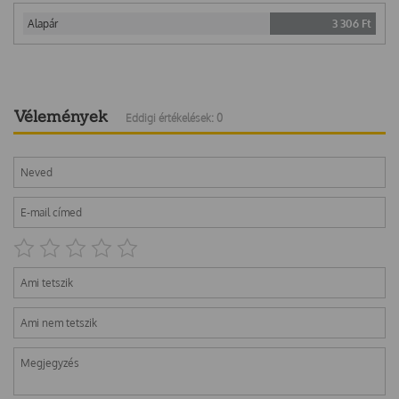
Alapár
3 306
Ft
Vélemények
Eddigi értékelések: 0