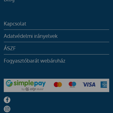
Kapcsolat
Adatvédelmi irányelvek
ÁSZF
Fogyasztóbarát webáruház