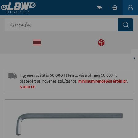
EGYÜTT A
MEGOLDÁSÉRT
Ingyenes szállítás
50.000 Ft
felett. Vásárolj még
50 000
Ft
összegért az ingyenes szállításhoz,
minimum rendelési érték br.
5.000 Ft!