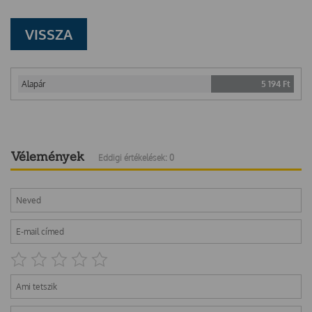
VISSZA
Alapár
5 194
Ft
Vélemények
Eddigi értékelések: 0