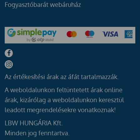
Fogyasztóbarát webáruház
Az értékesítési árak az áfát tartalmazzák.
A weboldalunkon feltüntetett árak online
árak, kizárólag a weboldalunkon keresztül
leadott megrendelésekre vonatkoznak!
LBW HUNGÁRIA Kft.
Minden jog fenntartva.