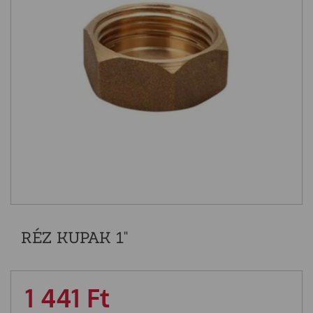
RÉZ KUPAK 1"
1 441
Ft