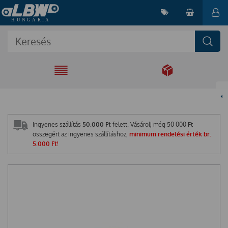
EGYÜTT A
MEGOLDÁSÉRT
Ingyenes szállítás
50.000 Ft
felett. Vásárolj még
50 000
Ft
összegért az ingyenes szállításhoz,
minimum rendelési érték br.
5.000 Ft!