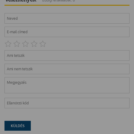
Eddigi értékelések: 0