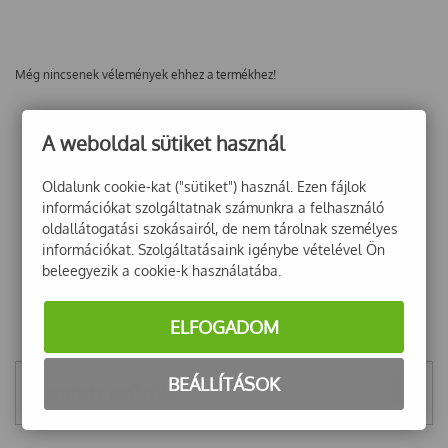
Még nincsenek vélemények ehhez a termékhez!
A weboldal sütiket használ
Oldalunk cookie-kat ("sütiket") használ. Ezen fájlok
információkat szolgáltatnak számunkra a felhasználó
oldallátogatási szokásairól, de nem tárolnak személyes
információkat. Szolgáltatásaink igénybe vételével Ön
beleegyezik a cookie-k használatába.
ELFOGADOM
BEÁLLÍTÁSOK
Mentett szűrők