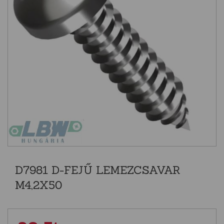
D7981 D-FEJŰ LEMEZCSAVAR
M4,2X50