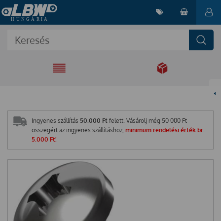
EGYÜTT A
MEGOLDÁSÉRT
Ingyenes szállítás
50.000 Ft
felett. Vásárolj még
50 000
Ft
összegért az ingyenes szállításhoz,
minimum rendelési érték br.
5.000 Ft!