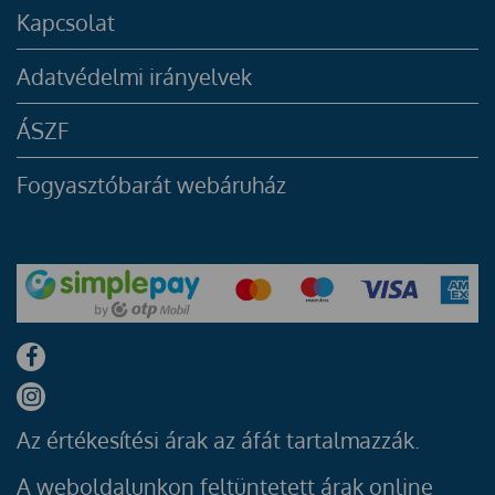
Kapcsolat
Adatvédelmi irányelvek
ÁSZF
Fogyasztóbarát webáruház
Az értékesítési árak az áfát tartalmazzák.
A weboldalunkon feltüntetett árak online