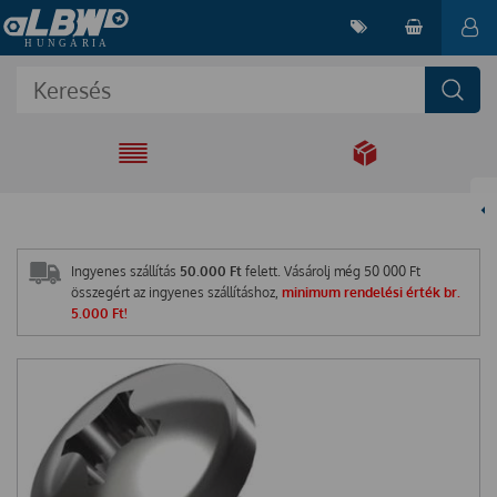
EGYÜTT A
MEGOLDÁSÉRT
Ingyenes szállítás
50.000 Ft
felett. Vásárolj még
50 000
Ft
összegért az ingyenes szállításhoz,
minimum rendelési érték br.
5.000 Ft!