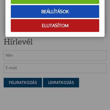
BEÁLLÍTÁSOK
Mentett szűrők
ELUTASÍTOM
Hírlevél