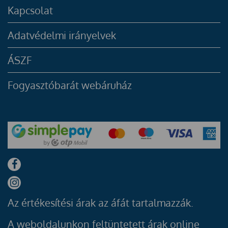
Kapcsolat
Adatvédelmi irányelvek
ÁSZF
Fogyasztóbarát webáruház
Az értékesítési árak az áfát tartalmazzák.
A weboldalunkon feltüntetett árak online