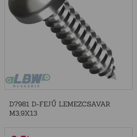
D7981 D-FEJŰ LEMEZCSAVAR
M3,9X13