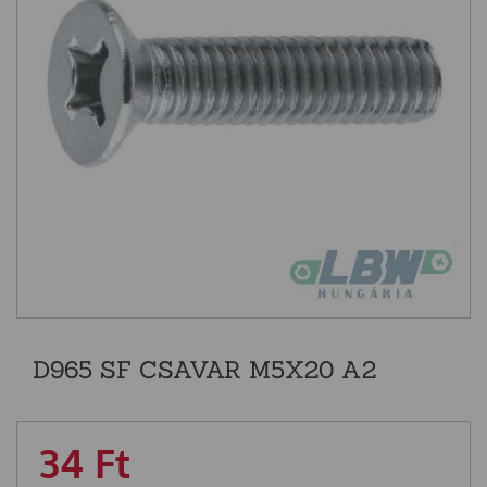
D965 SF CSAVAR M5X20 A2
34
Ft