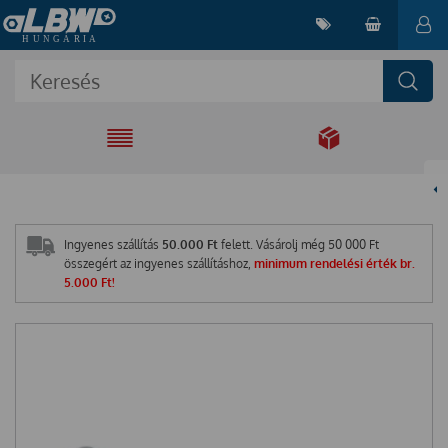
EGYÜTT A
MEGOLDÁSÉRT
Ingyenes szállítás
50.000 Ft
felett. Vásárolj még
50 000
Ft
összegért az ingyenes szállításhoz,
minimum rendelési érték br.
5.000 Ft!