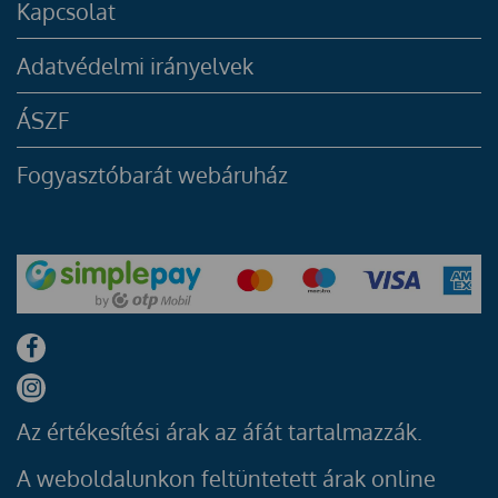
Kapcsolat
Adatvédelmi irányelvek
ÁSZF
Fogyasztóbarát webáruház
Az értékesítési árak az áfát tartalmazzák.
A weboldalunkon feltüntetett árak online