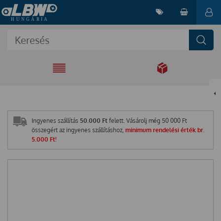
EGYÜTT A
MEGOLDÁSÉRT
Ingyenes szállítás
50.000 Ft
felett. Vásárolj még
50 000
Ft
összegért az ingyenes szállításhoz,
minimum rendelési érték br.
5.000 Ft!