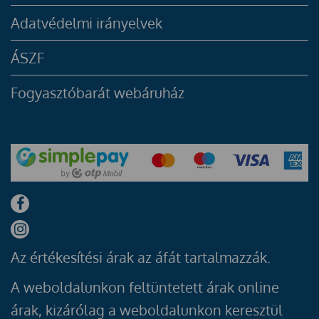
Adatvédelmi irányelvek
ÁSZF
Fogyasztóbarát webáruház
Az értékesítési árak az áfát tartalmazzák.
A weboldalunkon feltüntetett árak online
árak, kizárólag a weboldalunkon keresztül