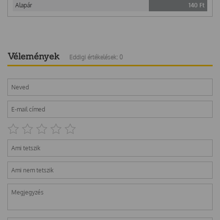
Alapár
140
Ft
Vélemények
Eddigi értékelések: 0