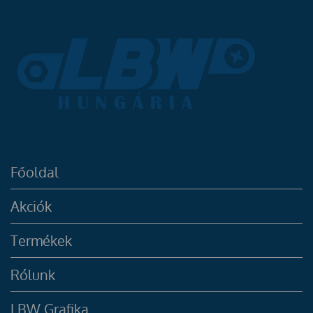
Főoldal
Akciók
Termékek
Rólunk
LBW Grafika