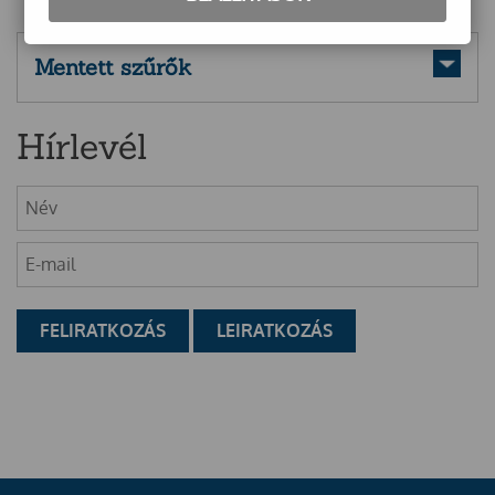
Mentett szűrők
Hírlevél