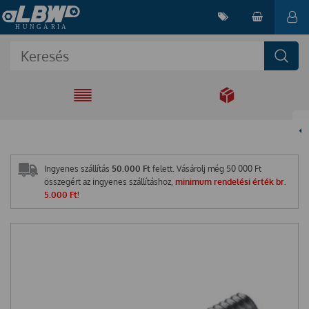
EGYÜTT A
MEGOLDÁSÉRT
Ingyenes szállítás
50.000 Ft
felett. Vásárolj még
50 000
Ft
összegért az ingyenes szállításhoz,
minimum rendelési érték br.
5.000 Ft!