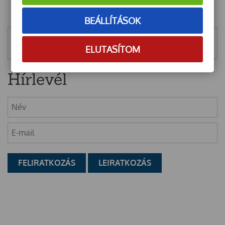
BEÁLLÍTÁSOK
Mentett szűrők
ELUTASÍTOM
Hírlevél