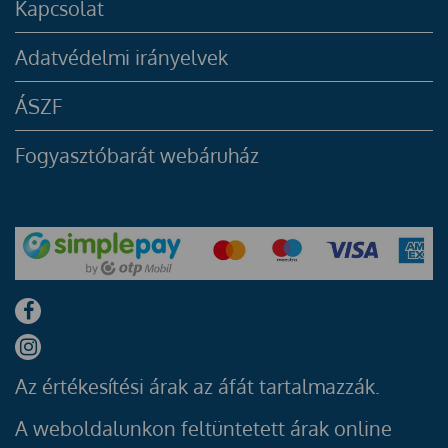
Kapcsolat
Adatvédelmi irányelvek
ÁSZF
Fogyasztóbarát webáruház
Az értékesítési árak az áfát tartalmazzák.
A weboldalunkon feltüntetett árak online