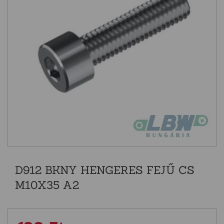
D912 BKNY HENGERES FEJŰ CS
M10X35 A2