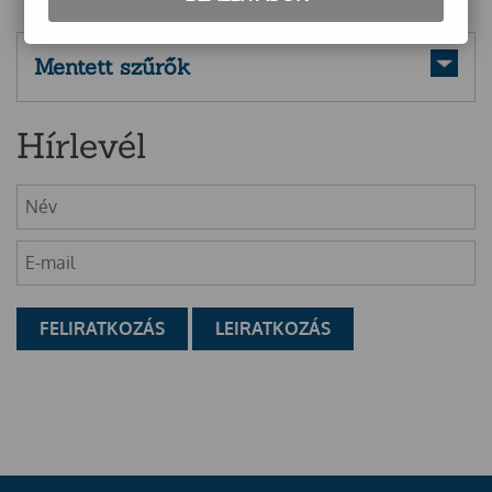
Mentett szűrők
Hírlevél