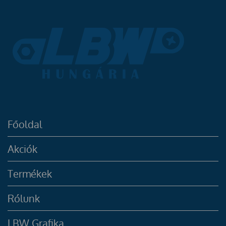
Főoldal
Akciók
Termékek
Rólunk
LBW Grafika