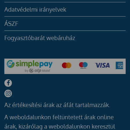
Adatvédelmi irányelvek
ÁSZF
Fogyasztóbarát webáruház
Az értékesítési árak az áfát tartalmazzák.
A weboldalunkon feltüntetett árak online
árak, kizárólag a weboldalunkon keresztül