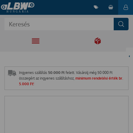
EGYÜTT A
MEGOLDÁSÉRT
Ingyenes szállítás
50.000 Ft
felett. Vásárolj még
50 000
Ft
összegért az ingyenes szállításhoz,
minimum rendelési érték br.
5.000 Ft!