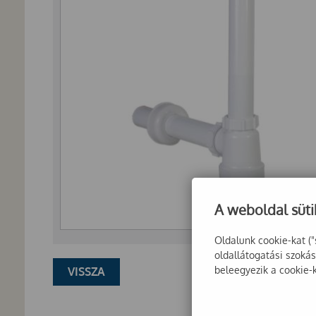
A weboldal süti
Oldalunk cookie-kat ("
oldallátogatási szoká
beleegyezik a cookie-
VISSZA