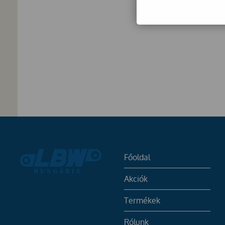
Főoldal
Akciók
Termékek
Rólunk