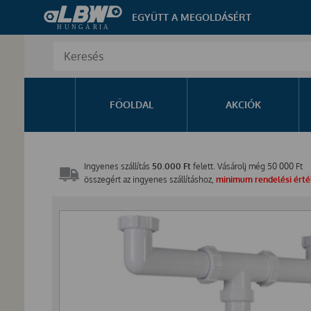
EGYÜTT A MEGOLDÁSÉRT
FŐOLDAL
AKCIÓK
Ingyenes szállítás
50.000 Ft
felett. Vásárolj még
50 000
Ft
összegért az ingyenes szállításhoz,
minimum rendelési érték