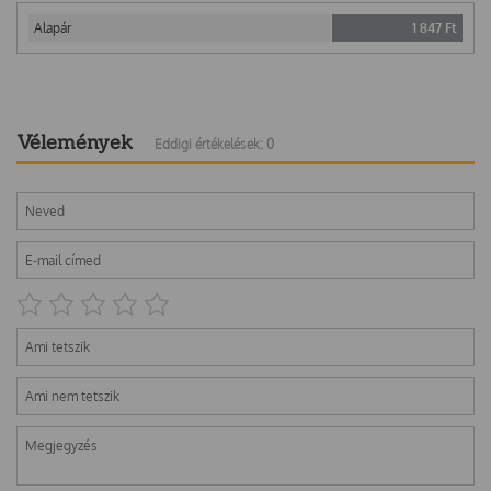
Alapár
1 847
Ft
Vélemények
Eddigi értékelések: 0