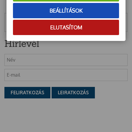
BEÁLLÍTÁSOK
Mentett szűrők
ELUTASÍTOM
Hírlevél