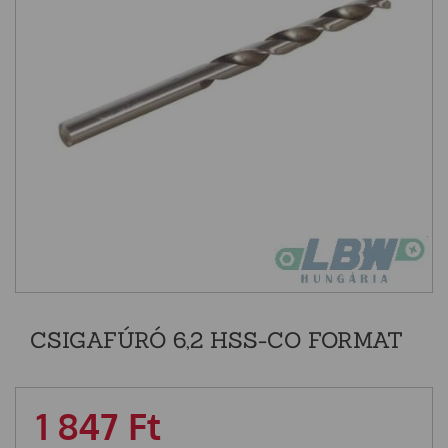
CSIGAFÚRÓ 6,2 HSS-CO FORMAT
1 847
Ft