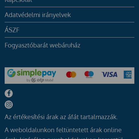
Adatvédelmi irányelvek
ÁSZF
Fogyasztóbarát webáruház
Az értékesítési árak az áfát tartalmazzák.
A weboldalunkon feltüntetett árak online