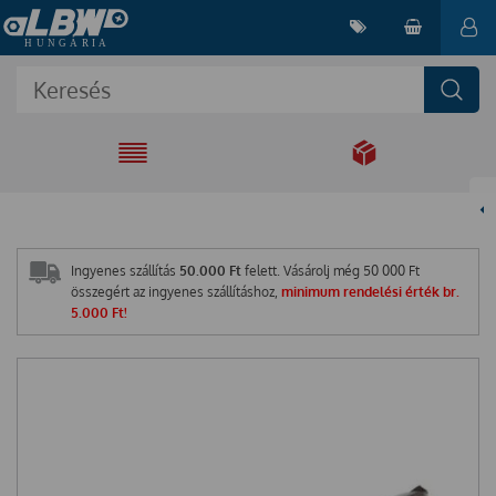
EGYÜTT A
MEGOLDÁSÉRT
Ingyenes szállítás
50.000 Ft
felett. Vásárolj még
50 000
Ft
összegért az ingyenes szállításhoz,
minimum rendelési érték br.
5.000 Ft!