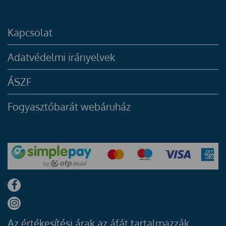
Kapcsolat
Adatvédelmi irányelvek
ÁSZF
Fogyasztóbarát webáruház
Az értékesítési árak az áfát tartalmazzák.