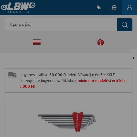
EGYÜTT A
MEGOLDÁSÉRT
Ingyenes szállítás
50.000 Ft
felett. Vásárolj még
50 000
Ft
összegért az ingyenes szállításhoz,
minimum rendelési érték br.
5.000 Ft!