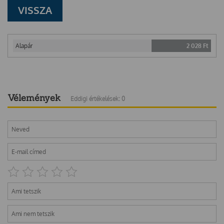
VISSZA
Alapár
2 028
Ft
Vélemények
Eddigi értékelések: 0