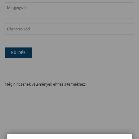
Még nincsenek vélemények ehhez a termékhez!